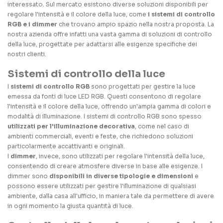
interessato. Sul mercato esistono diverse soluzioni disponibili per
regolare l'intensità e il colore della luce, come
i sistemi di controllo
RGB e i dimmer
che trovano ampio spazio nella nostra proposta. La
nostra azienda offre infatti una vasta gamma di soluzioni di controllo
della luce, progettate per adattarsi alle esigenze specifiche dei
nostri clienti.
Sistemi di controllo della luce
I
sistemi di controllo RGB
sono progettati per gestire la luce
emessa da fonti di luce LED RGB. Questi consentono di regolare
l'intensità e il colore della luce, offrendo un'ampia gamma di colori e
modalità di illuminazione. I sistemi di controllo RGB sono spesso
utilizzati per l'illuminazione decorativa
, come nel caso di
ambienti commerciali, eventi e feste, che richiedono soluzioni
particolarmente accattivanti e originali.
I
dimmer
, invece, sono utilizzati per regolare l'intensità della luce,
consentendo di creare atmosfere diverse in base alle esigenze. I
dimmer sono
disponibili in diverse tipologie e dimensioni
e
possono essere utilizzati per gestire l'illuminazione di qualsiasi
ambiente, dalla casa all'ufficio, in maniera tale da permettere di avere
in ogni momento la giusta quantità di luce.