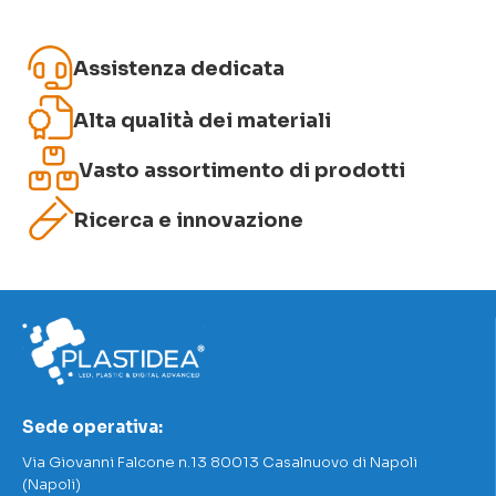
Assistenza dedicata
Alta qualità dei materiali
Vasto assortimento di prodotti
Ricerca e innovazione
Sede operativa:
Via Giovanni Falcone n.13 80013 Casalnuovo di Napoli
(Napoli)