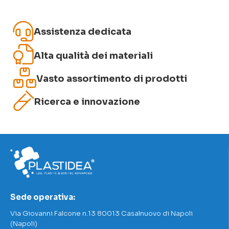
Assistenza dedicata
Alta qualità dei materiali
Vasto assortimento di prodotti
Ricerca e innovazione
Sede operativa:
Via Giovanni Falcone n.13 80013 Casalnuovo di Napoli
(Napoli)