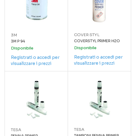
COVER STYL
3M
COVERSTYL PRIMER H2O
3M P 94
Disponibile
Disponibile
Registrati o accedi per
Registrati o accedi per
visualizzare i prezzi
visualizzare i prezzi
TESA
TESA
TAMPONI PENNA PRIMER
PENNA PRIMER