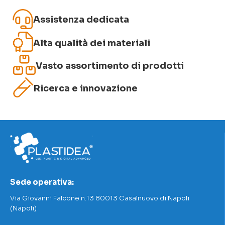
Assistenza dedicata
Alta qualità dei materiali
Vasto assortimento di prodotti
Ricerca e innovazione
Sede operativa:
Via Giovanni Falcone n.13 80013 Casalnuovo di Napoli
(Napoli)