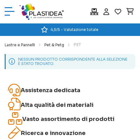
Car
4,5/5 - Valutazione totale
PET
Lastre e Pannelli
Pet & Petg
NESSUN PRODOTTO CORRISPONDENTE ALLA SELEZIONE
È STATO TROVATO.
Assistenza dedicata
Alta qualità dei materiali
Vasto assortimento di prodotti
Ricerca e innovazione