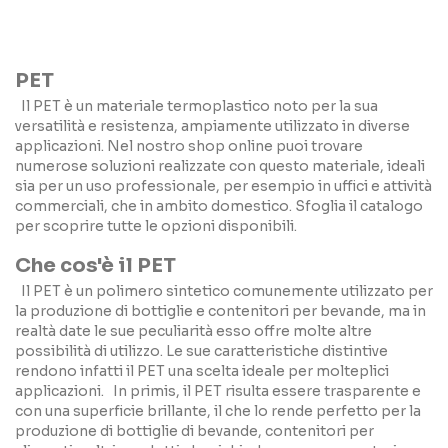
PET
Il PET è un materiale termoplastico noto per la sua
versatilità e resistenza, ampiamente utilizzato in diverse
applicazioni. Nel nostro shop online puoi trovare
numerose soluzioni realizzate con questo materiale, ideali
sia per un uso professionale, per esempio in uffici e attività
commerciali, che in ambito domestico. Sfoglia il catalogo
per scoprire tutte le opzioni disponibili.
Che cos'è il PET
Il PET è un polimero sintetico comunemente utilizzato per
la produzione di bottiglie e contenitori per bevande, ma in
realtà date le sue peculiarità esso offre molte altre
possibilità di utilizzo. Le sue caratteristiche distintive
rendono infatti il PET una scelta ideale per molteplici
applicazioni. In primis, il PET risulta essere trasparente e
con una superficie brillante, il che lo rende perfetto per la
produzione di bottiglie di bevande, contenitori per