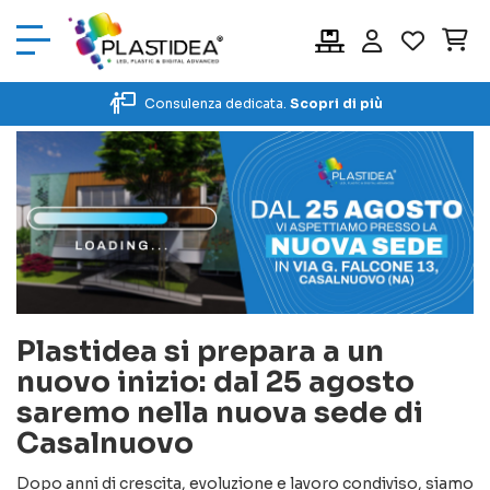
Car
Consulenza dedicata.
Scopri di più
Plastidea si prepara a un
nuovo inizio: dal 25 agosto
saremo nella nuova sede di
Casalnuovo
Dopo anni di crescita, evoluzione e lavoro condiviso, siamo