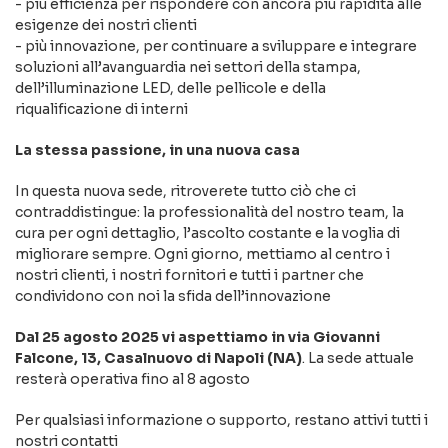
- più efficienza per rispondere con ancora più rapidità alle
esigenze dei nostri clienti
- più innovazione, per continuare a sviluppare e integrare
soluzioni all’avanguardia nei settori della stampa,
dell’illuminazione LED, delle pellicole e della
riqualificazione di interni
La stessa passione, in una nuova casa
In questa nuova sede, ritroverete tutto ciò che ci
contraddistingue: la professionalità del nostro team, la
cura per ogni dettaglio, l’ascolto costante e la voglia di
migliorare sempre. Ogni giorno, mettiamo al centro i
nostri clienti, i nostri fornitori e tutti i partner che
condividono con noi la sfida dell’innovazione
Dal 25 agosto 2025 vi aspettiamo in via Giovanni
Falcone, 13, Casalnuovo di Napoli (NA)
. La sede attuale
resterà operativa fino al 8 agosto
Per qualsiasi informazione o supporto, restano attivi tutti i
nostri contatti