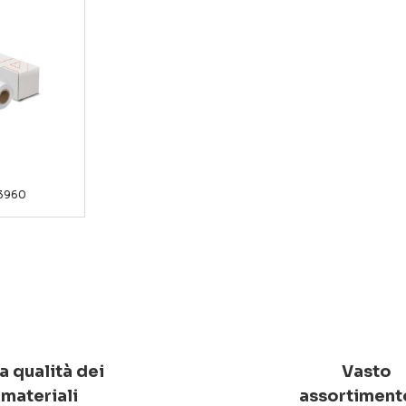
3960
a qualità dei
Vasto
materiali
assortiment