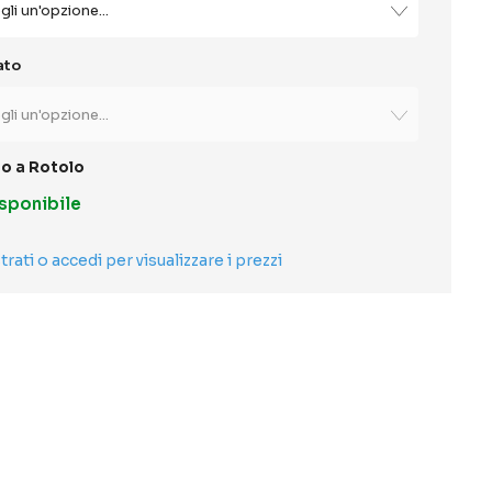
ato
o a Rotolo
sponibile
trati o accedi per visualizzare i prezzi