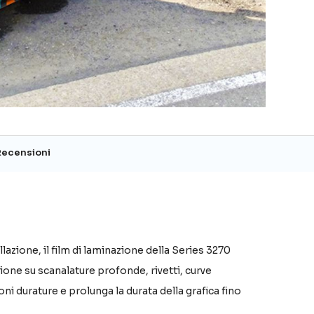
Recensioni
lazione, il film di laminazione della Series 3270
ione su scanalature profonde, rivetti, curve
ni durature e prolunga la durata della grafica fino