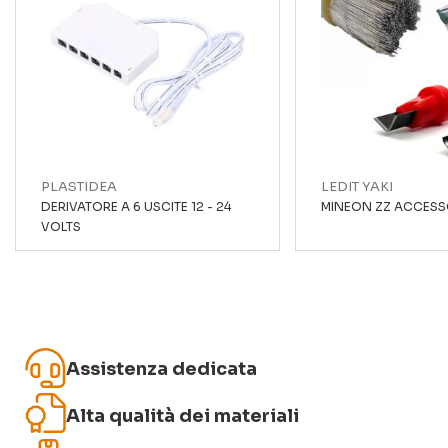
Il tuo nome
Titolo recensione
PLASTIDEA
LEDIT YAKI
Recensione
DERIVATORE A 6 USCITE 12 - 24
MINEON ZZ ACCESS
VOLTS
Assistenza dedicata
Invia recensione
Alta qualità dei materiali