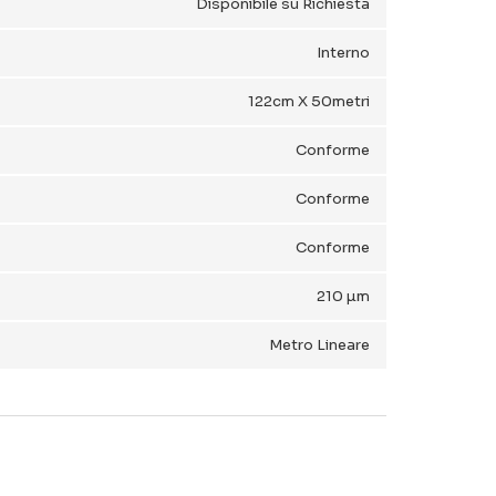
Disponibile su Richiesta
Interno
122cm X 50metri
Conforme
Conforme
Conforme
210 µm
Metro Lineare