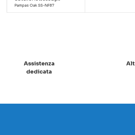
Pampas Oak SS-NF87
Assistenza
Alt
dedicata