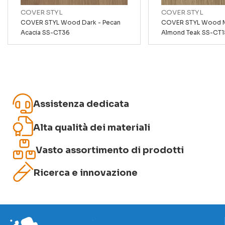
COVER STYL
COVER STYL
COVER STYL Wood Dark - Pecan
COVER STYL Wood M
Acacia SS-CT36
Almond Teak SS-CT1
Invia recensione
Assistenza dedicata
Alta qualità dei materiali
Vasto assortimento di prodotti
Ricerca e innovazione