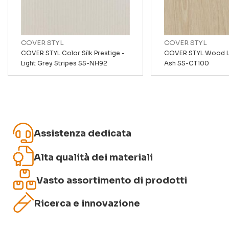
Recensione
COVER STYL
COVER STYL
COVER STYL Color Silk Prestige -
COVER STYL Wood Li
Light Grey Stripes SS-NH92
Ash SS-CT100
Invia recensione
Assistenza dedicata
Alta qualità dei materiali
Vasto assortimento di prodotti
Ricerca e innovazione