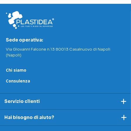
Sede operativa:
Via Giovanni Falcone n.13 80013 Casalnuovo di Napoli
(Napoli)
Chi siamo
Consulenza
Servizio clienti
Pagamento
Hai bisogno di aiuto?
Spedizioni e resi
Ecco dei link utili per rispondere alle tue domande