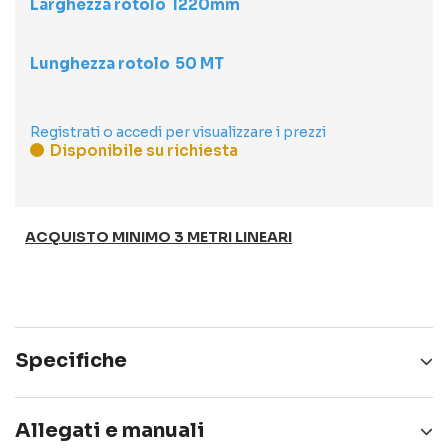
Larghezza rotolo
1220
Lunghezza rotolo
50 MT
Registrati o accedi per visualizzare i prezzi
Disponibile su richiesta
ACQUISTO MINIMO 3 METRI LINEARI
Specifiche
DURATA
10 anni
Allegati e manuali