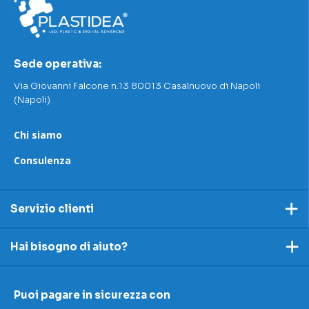
Sede operativa:
Via Giovanni Falcone n.13 80013 Casalnuovo di Napoli
(Napoli)
Chi siamo
Consulenza
Servizio clienti
Pagamento
Hai bisogno di aiuto?
Spedizioni e resi
Ecco dei link utili per rispondere alle tue domande
Accettazione e resi
Puoi pagare in sicurezza con
I nostri contatti