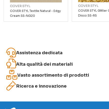
COVER STYL
COVER STYL
COVER STYL Glitter G
COVER STYL Textile Natural - Edgy
Disco SS-R5
Cream SS-NG20
Invia recensione
Assistenza dedicata
Alta qualità dei materiali
Vasto assortimento di prodotti
Ricerca e innovazione