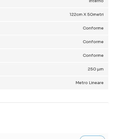
Interno
122cm X 50metri
Conforme
Conforme
Conforme
250 µm
Metro Lineare