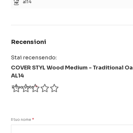
al14
Recensioni
Stai recensendo:
COVER STYL Wood Medium - Traditional Oa
AL14
Il tuo voto
1
2
3
4
5
star
stars
stars
stars
stars
Il tuo nome