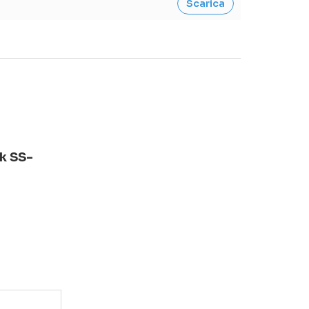
Scarica
k SS-