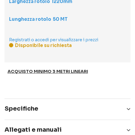
Larghezza rotolo
1220
Lunghezza rotolo
50 MT
Registrati o accedi per visualizzare i prezzi
Disponibile su richiesta
ACQUISTO MINIMO 3 METRI LINEARI
Specifiche
DURATA
10 anni
Allegati e manuali