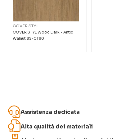
Recensione
COVER STYL
COVER STYL Wood Dark - Antic
Walnut SS-CT80
Invia recensione
Assistenza dedicata
Alta qualità dei materiali